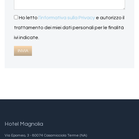
Ho letto
l’informativa sulla Privacy
e autorizzo il
trattamento dei miei dati personali per le finalità
ivi indicate.
Hotel Magnolia
Via Epomeo, 3 - 80074 Casamicciola Terme (NA)