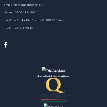
email: info@lamagnoliahotel.it
phone: +39 081 994 207
mobile: +39 348 497 7871 - +39 348 497 7872
P.IVA: IT 03421570635