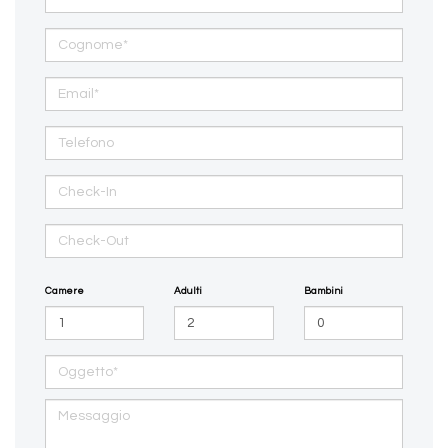
Camere
Adulti
Bambini