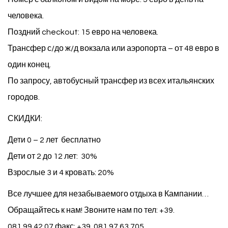
человека.
Поздний checkout: 15 евро на человека.
Трансфер
с/до ж/д вокзала или аэропорта – от 48 евро в
один конец.
По запросу, автобусный трансфер из всех итальянских
городов.
СКИДКИ:
Дети 0 – 2 лет бесплатно
Дети от 2 до 12 лет: 30%
Взрослые 3 и 4 кровать: 20%
Все лучшее для незабываемого отдыха в Кампании…
Обращайтесь к нам! Звоните нам по тел: +39.
081.99.42.07 факс: +39. 081.97.63.705