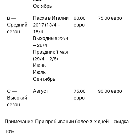
Октябрь
B —
Пасха в Италии
60.00
75.00 евро
Средний
2017 (13/4 –
евро
сезон
18/4
Выходные 22/4
– 26/4
Праздник 1 мая
(29/4 – 2/5)
Июнь
Июль
Сентябрь
C —
Август
75.00
90.00 евро
Высокий
евро
сезон
Примечание
: При пребывании более 3-х дней – скидка
10%.