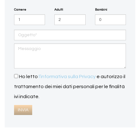
Camere
Adulti
Bambini
Ho letto
l’informativa sulla Privacy
e autorizzo il
trattamento dei miei dati personali per le finalità
ivi indicate.