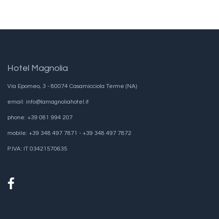
Hotel Magnolia
Via Epomeo, 3 - 80074 Casamicciola Terme (NA)
email: info@lamagnoliahotel.it
phone: +39 081 994 207
mobile: +39 348 497 7871 - +39 348 497 7872
P.IVA: IT 03421570635