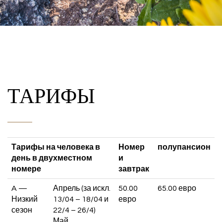
ТАРИФЫ
Тарифы на человека в
Номер
полупансион
день в двухместном
и
номере
завтрак
A —
Апрель (за искл.
50.00
65.00 евро
Низкий
13/04 – 18/04 и
евро
сезон
22/4 – 26/4)
Май