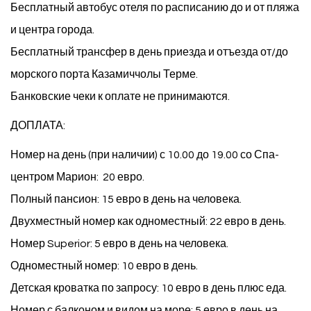
Бесплатный автобус
отеля по расписанию до и от пляжа
и центра города.
Бесплатный трансфер
в день приезда и отъезда от/до
морского порта Казамиччолы Терме.
Банковские чеки к оплате не принимаются.
ДОПЛАТА:
Номер на день (при наличии) с 10.00 до 19.00 со Спа-
центром Марион: 20 евро.
Полный пансион: 15 евро в день на человека.
Двухместный номер как одноместный: 22 евро в день.
Номер Superior: 5 евро в день на человека.
Одноместный номер: 10 евро в день.
Детская кроватка по запросу: 10 евро в день плюс еда.
Номер с балконом и видом на море: 5 евро в день на